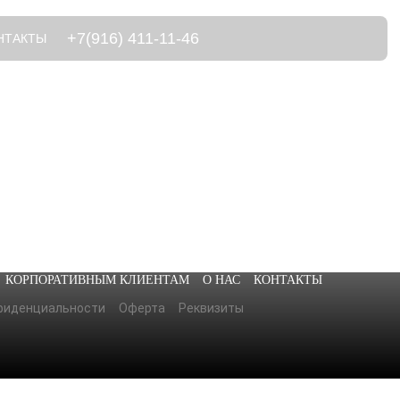
+7(916) 411-11-46
НТАКТЫ
КОРПОРАТИВНЫМ КЛИЕНТАМ
О НАС
КОНТАКТЫ
фиденциальности
Оферта
Реквизиты