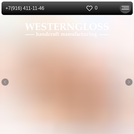
0
+7(916) 411-11-46