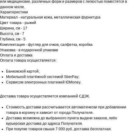
или медицинские, различных форм и размеров с легкостью поместятся в
данном чехле.
Характеристики
Материал - натуральная кожа, металлическая фурнитура
Цвет товара - рыжий
Ширина, см - 17
Высота, см - 7
Глубина, см - 5
Комплектация - футляр для очков, салфетка, коробка
Упаковка - в подарочной упаковке
Оплата и доставка
Оплата товара осуществляется:
Банковской картой;
Мобильной платёжной системой SberPay;
Сервисом электронных платежей ЮMoney.
Доставка товара осуществляется компанией СДЭК.
Стоимость доставки рассчитывается автоматически при добавлении
товара в корзину и зависит от города Получателя.
Доставка возможна до выбранного пункта выдачи заказов, либо
курьерская доставка до адреса Получателя.
При покупке товаров свыше 7 000 руб. доставка бесплатная.