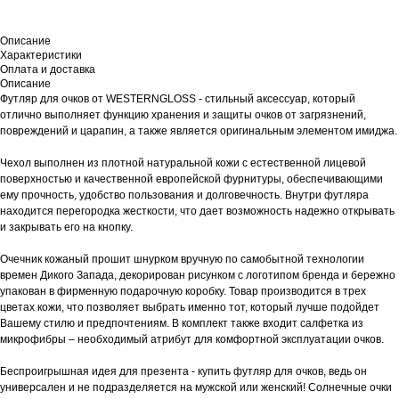
Описание
Характеристики
Оплата и доставка
Описание
Футляр для очков от WESTERNGLOSS - стильный аксессуар, который
отлично выполняет функцию хранения и защиты очков от загрязнений,
повреждений и царапин, а также является оригинальным элементом имиджа.
Чехол выполнен из плотной натуральной кожи с естественной лицевой
поверхностью и качественной европейской фурнитуры, обеспечивающими
ему прочность, удобство пользования и долговечность. Внутри футляра
находится перегородка жесткости, что дает возможность надежно открывать
и закрывать его на кнопку.
Очечник кожаный прошит шнурком вручную по самобытной технологии
времен Дикого Запада, декорирован рисунком с логотипом бренда и бережно
упакован в фирменную подарочную коробку. Товар производится в трех
цветах кожи, что позволяет выбрать именно тот, который лучше подойдет
Вашему стилю и предпочтениям. В комплект также входит салфетка из
микрофибры – необходимый атрибут для комфортной эксплуатации очков.
Беспроигрышная идея для презента - купить футляр для очков, ведь он
универсален и не подразделяется на мужской или женский! Солнечные очки