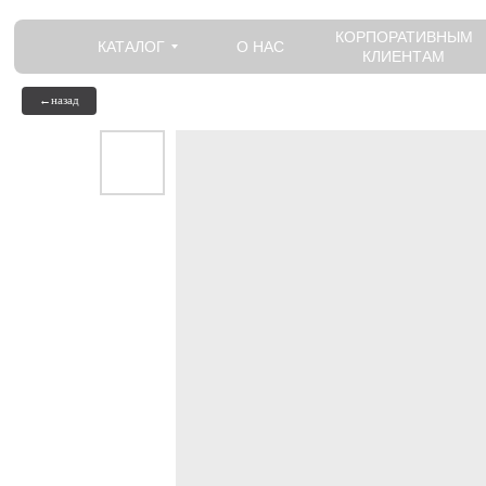
КОРПОРАТИВНЫМ
КАТАЛОГ
О НАС
КЛИЕНТАМ
←назад