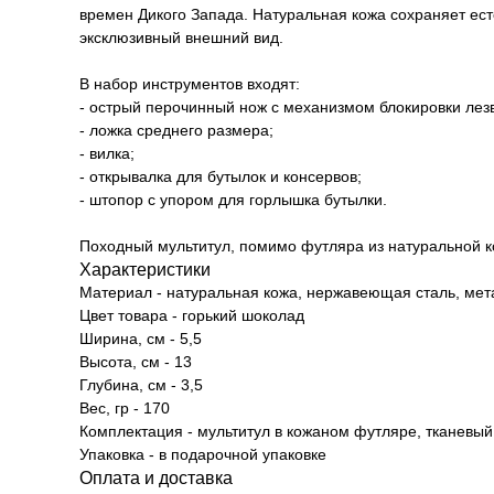
времен Дикого Запада. Натуральная кожа сохраняет е
эксклюзивный внешний вид.
В набор инструментов входят:
- острый перочинный нож с механизмом блокировки лез
- ложка среднего размера;
- вилка;
- открывалка для бутылок и консервов;
- штопор с упором для горлышка бутылки.
Походный мультитул, помимо футляра из натуральной к
Характеристики
Материал - натуральная кожа, нержавеющая сталь, ме
Цвет товара - горький шоколад
Ширина, см - 5,5
Высота, см - 13
Глубина, см - 3,5
Вес, гр - 170
Комплектация - мультитул в кожаном футляре, тканевый
Упаковка - в подарочной упаковке
Оплата и доставка