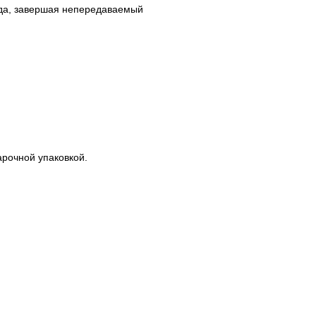
нда, завершая непередаваемый
арочной упаковкой.