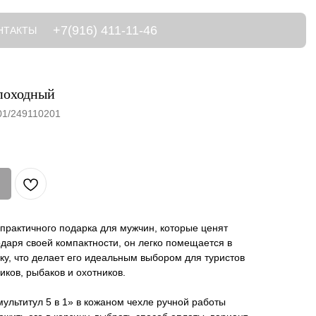
+7(916) 411-11-46
НТАКТЫ
походный
01/249110201
практичного подарка для мужчин, которые ценят
одаря своей компактности, он легко помещается в
ку, что делает его идеальным выбором для туристов
иков, рыбаков и охотников.
мультитул 5 в 1» в кожаном чехле ручной работы