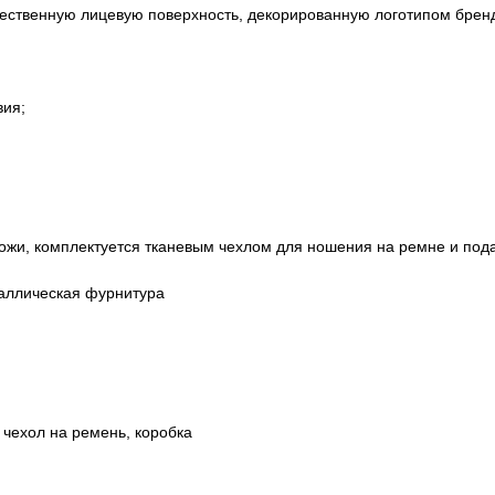
стественную лицевую поверхность, декорированную логотипом бре
вия;
ожи, комплектуется тканевым чехлом для ношения на ремне и под
таллическая фурнитура
 чехол на ремень, коробка