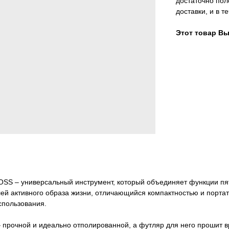
достаточно пол
доставки, и в т
Этот товар Вы
SS – универсальный инструмент, который объединяет функции пя
ей активного образа жизни, отличающийся компактностью и портат
спользования.
 прочной и идеально отполированной, а футляр для него прошит 