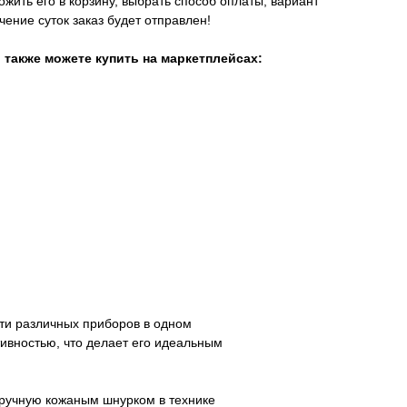
ожить его в корзину, выбрать способ оплаты, вариант
ечение суток заказ будет отправлен!
 также можете купить на маркетплейсах:
ти различных приборов в одном
ивностью, что делает его идеальным
вручную кожаным шнурком в технике