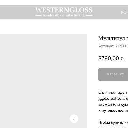
КО
Мультитул 
Артикул:
24911
3790,00
р.
в корзину
Отличная идея 
удобство! Благ
карман или сум
и путешественн
Чтобы купить «